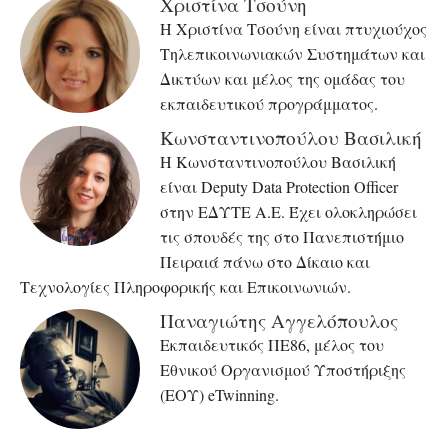
Χριστίνα Τσούνη
Η Χριστίνα Τσούνη είναι πτυχιούχος
Τηλεπικοινωνιακών Συστημάτων και
Δικτύων και μέλος της ομάδας του
εκπαιδευτικού προγράμματος.
Κωνσταντινοπούλου Βασιλική
Η Κωνσταντινοπούλου Βασιλική
είναι Deputy Data Protection Officer
στην ΕΔΥΤΕ Α.Ε. Έχει ολοκληρώσει
τις σπουδές της στο Πανεπιστήμιο
Πειραιά πάνω στο Δίκαιο και
Τεχνολογίες Πληροφορικής και Επικοινωνιών.
Παναγιώτης Αγγελόπουλος
Εκπαιδευτικός ΠΕ86, μέλος του
Εθνικού Οργανισμού Υποστήριξης
(ΕΟΥ) eTwinning.