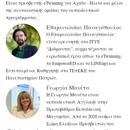
Είναι πρεσβευτής eTwinning για Αχαΐα - Ηλεία και μέλος
της συντονιστικής ομάδας του εκπαιδευτικού
προγράμματος.
Επαμεινώνδας Παναγόπουλος
Ο Επαμεινώνδας Παναγόπουλος
είναι ερευνητής στο ΙΤΥΕ
“Διόφαντος”, συμμετέχοντας σε
ευρωπαϊκά έργα (όπως το eTwinning,
το EmpowerED και το LINEup) και
Εντεταλμένος Καθηγητής στο ΤΕπΕΚΕ του
Πανεπιστημίου Πατρών.
Γεωργία Μανέτα
Η Γεωργία Μανέτα είναι
εκπαιδευτικός Αγγλικής στην
Πρωτοβάθμια Εκπαίδευση
Μαγνησίας. Από το 2020 ανήκει στο
Σώμα Ελλήνων Πρεσβευτών του