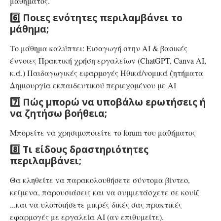
μαθήματος.
6️⃣ Ποιες ενότητες περιλαμβάνει το
μάθημα;
Το μάθημα καλύπτει: Εισαγωγή στην AI & βασικές
έννοιες Πρακτική χρήση εργαλείων (ChatGPT, Canva AI,
κ.ά.) Παιδαγωγικές εφαρμογές Ηθικά/νομικά ζητήματα
Δημιουργία εκπαιδευτικού περιεχομένου με AI
7️⃣ Πώς μπορώ να υποβάλω ερωτήσεις ή
να ζητήσω βοήθεια;
Μπορείτε να χρησιμοποιείτε το forum του μαθήματος
8️⃣ Τι είδους δραστηριότητες
περιλαμβάνει;
Θα κληθείτε να παρακολουθήσετε σύντομα βίντεο,
κείμενα, παρουσιάσεις και να συμμετάσχετε σε κουίζ
...και να υλοποιήσετε μικρές δικές σας πρακτικές
εφαρμογές με εργαλεία AI (αν επιθυμείτε).