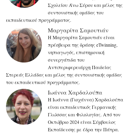
Σχολείου Άνω Σύρου και μέλος της
συντονιστικής ομάδας του
εκπαιδευτικού προγράμματος.
Μαργαρίτα Σαμουτιάν
Η Μαργαρίτα Σαμουτιάν είναι
πρέσβειρα της δράσης eTwinning,
νηπιαγωγός, επιστημονική
συνεργάτιδα του
Αντιπεριφερειάρχη Παιδείας
Στερεάς Ελλάδας και μέλος της συντονιστικής ομάδας
του εκπαιδευτικού προγράμματος.
Ιωάννα Χαρδαλούπα
Η Ιωάννα (Γιοχάννα) Χαρδαλούπα
είναι εκπαιδευτικός Γερμανικής
Γλώσσας και Φιλολογίας. Από τον
Οκτώβριο 2024 είναι Σύμβουλος
Εκπαίδευσης με έδρα την Πάτρα.