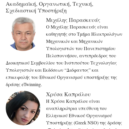
Ακαδημαϊκή, Οργανωτική, Τεχνική,
Σχεδιαστική Υποστήριξη
Μιχάλης Παρασκευάς
Ο Μιχάλης Παρασκευάς είναι
καθηγητής στο Τμήμα Ηλεκτρολόγων
Μηχανικών και Μηχανικών
Υπολογιστών του Πανεπιστημίου
Πελοποννήσου, αντιπρόεδρος του
Διοικητικού Συμβουλίου του Ινστιτούτου Τεχνολογίας
Υπολογιστών και Εκδόσεων “Διόφαντος” και
επικεφαλής του Εθνικού Οργανισμού υποστήριξης της
δράσης eTwinning.
Χρύσα Καπράλου
Η Χρύσα Καπράλου είναι
αναπληρώτρια υπεύθυνη του
Ελληνικού Εθνικού Οργανισμού
Υποστήριξης (Greek NSO) της δράσης