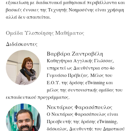
εξοικείωση με διαδικτυακά μαθησιακά περιβάλλοντα και
βασικές έννοιες της Τεχνητής Νοημοσύνης είναι χρήσιμη
αλλά δεν απαιτείται.
Ομάδα Υλοποίησης Μαθήματος
Διδάσκοντες
Βαρβάρα Ζαντραβέλη
Καθηγήτρια Αγγλικής Γλώσσας,
υπηρετεί ως Διευθύντρια στο 4ο
Γυμνάσιο Πρέβεζας. Μέλος του
Ε.Ο.Υ. της δράσης eTwinning και
μέλος της συντονιστικής ομάδας του
εκπαιδευτικού προγράμματος.
Νεκτάριος Φαρασόπουλος
Ο Νεκτάριος Φαρασόπουλος είναι
Πρεσβευτής της δράσης eTwinning,
δάσκαλος, Διευθυντής του Δημοτικού