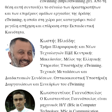
eTwinning (https://etwinning.gr/). Από τη
θέση αυτή συντονίζει το σύνολο των δραστηριοτήτων
και των επιμέρους ομάδων εργασίας της δράσης
eTwinning, η οποία στη χώρα μας καταγράφει πολύ
μεγάλη απήχηση και επίδραση στην Εκπαιδευτική
Κοινότητα.
Κωστής Ηλιάδης
Τμήμα Πληροφορικής και Νέων
Τεχνολογιών ΠΔΕ Κεντρικής
Μακεδονίας. Μέλος της Ελληνικής
Υπηρεσίας Υποστήριξης eTwinning.
Τεχνικός Μεταδόσεων και
Διαδικτυακών Συνδέσεων. Οπτικοακουστική Υποστήριξη
Διοργανώσεων και Συνεδρίων του eTwinning
Κωνσταντίνος Γιαννόπουλος
Ο Κωνσταντίνος Γιαννόπουλος είναι
μηχανικός Η/Υ (BSc in Computer
Technology, MSc in Communication